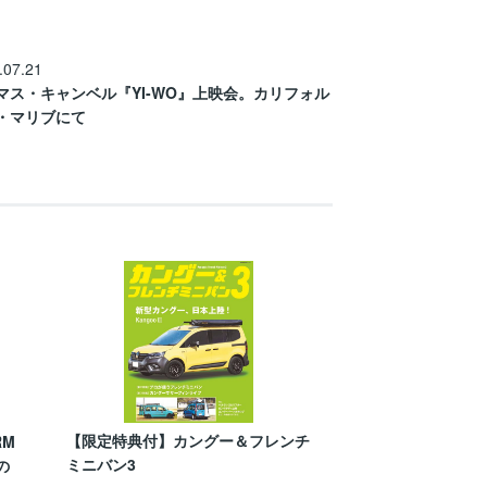
.07.21
マス・キャンベル『YI-WO』上映会。カリフォル
・マリブにて
【限定特典付】カングー＆フレンチ
RM
ミニバン3
の