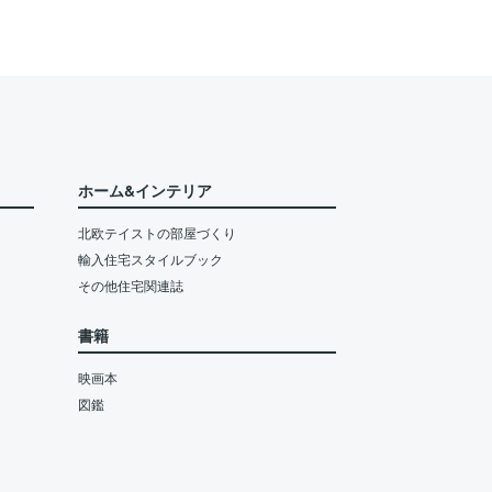
ホーム&インテリア
北欧テイストの部屋づくり
輸入住宅スタイルブック
その他住宅関連誌
書籍
映画本
図鑑