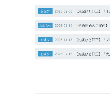
2026.02.06
【お詫びと訂正】『ミニ
お詫び
2026.01.14
【予約開始のご案内】ト
お知らせ
2025.11.13
【お詫びと訂正】『プ
お詫び
2025.07.15
【お詫びと訂正】『大人
お詫び