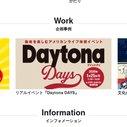
がたり
Work
企画事例
リアルイベント『Daytona DAYS』
文化
Information
インフォメーション