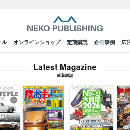
ール
オンラインショップ
定期購読
企画事例
広
Latest Magazine
新着雑誌