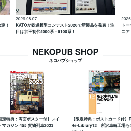
2026.08.07
2026
催決定！
KATOが鉄道模型コンテスト2026で新製品を発表！注
トー
目は京王初代5000系・5100系！
ニア
NEKOPUB SHOP
ネコパブショップ
限定特典：両面ポスター付】レイ
【限定特典：ポストカード付】
・マガジン 455 貨物列車2023
Re-Library12 所沢車輌工場も