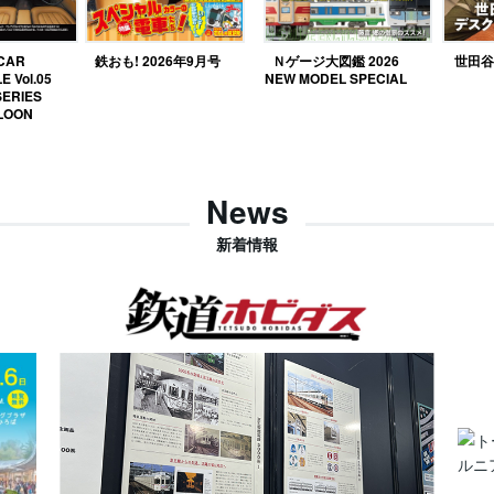
 CAR
鉄おも! 2026年9月号
Ｎゲージ大図鑑 2026
世田谷ベ
E Vol.05
NEW MODEL SPECIAL
SERIES
LOON
News
新着情報