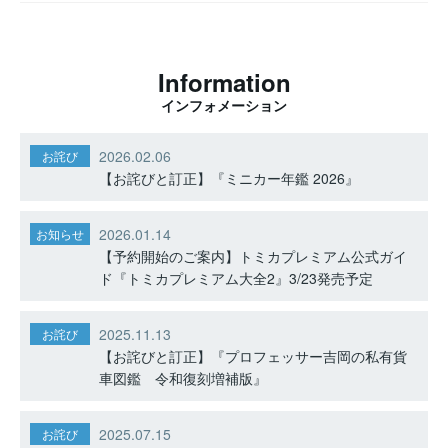
Information
インフォメーション
2026.02.06
お詫び
【お詫びと訂正】『ミニカー年鑑 2026』
2026.01.14
お知らせ
【予約開始のご案内】トミカプレミアム公式ガイ
ド『トミカプレミアム大全2』3/23発売予定
2025.11.13
お詫び
【お詫びと訂正】『プロフェッサー吉岡の私有貨
車図鑑 令和復刻増補版』
2025.07.15
お詫び