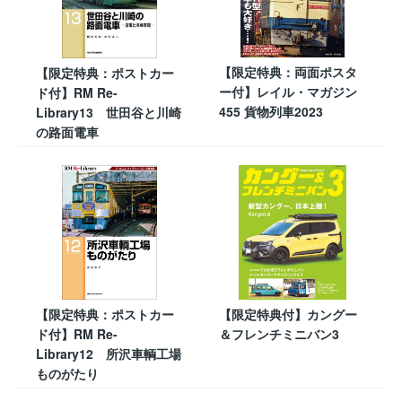
【限定特典：両面ポスタ
【限定特典：ポストカー
ー付】レイル・マガジン
ド付】RM Re-
455 貨物列車2023
Library13 世田谷と川崎
の路面電車
【限定特典：ポストカー
【限定特典付】カングー
ド付】RM Re-
＆フレンチミニバン3
Library12 所沢車輌工場
ものがたり