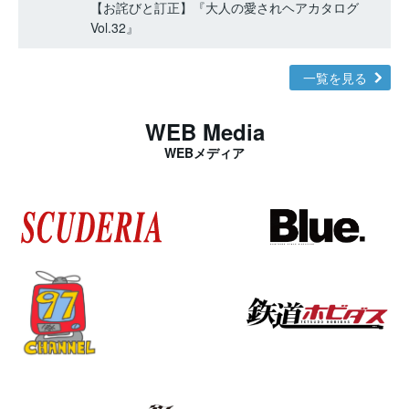
【お詫びと訂正】『大人の愛されヘアカタログ
Vol.32』
一覧を見る
WEB Media
WEBメディア