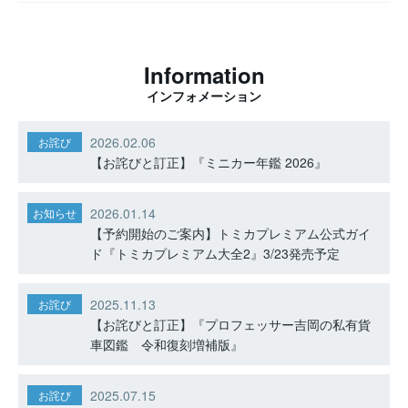
Information
インフォメーション
2026.02.06
お詫び
【お詫びと訂正】『ミニカー年鑑 2026』
2026.01.14
お知らせ
【予約開始のご案内】トミカプレミアム公式ガイ
ド『トミカプレミアム大全2』3/23発売予定
2025.11.13
お詫び
【お詫びと訂正】『プロフェッサー吉岡の私有貨
車図鑑 令和復刻増補版』
2025.07.15
お詫び