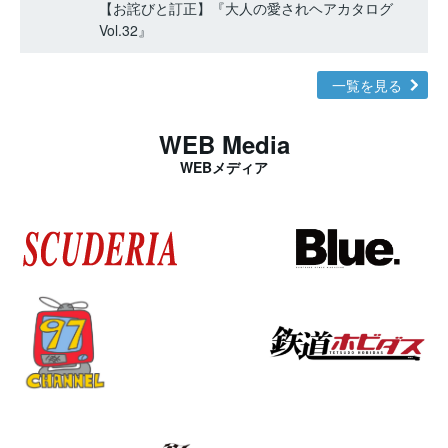
【お詫びと訂正】『大人の愛されヘアカタログ
Vol.32』
一覧を見る
WEB Media
WEBメディア