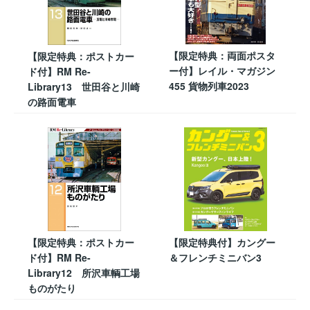
【限定特典：両面ポスタ
【限定特典：ポストカー
ー付】レイル・マガジン
ド付】RM Re-
455 貨物列車2023
Library13 世田谷と川崎
の路面電車
【限定特典：ポストカー
【限定特典付】カングー
ド付】RM Re-
＆フレンチミニバン3
Library12 所沢車輌工場
ものがたり