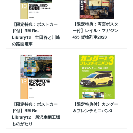
【限定特典：両面ポスタ
【限定特典：ポストカー
ー付】レイル・マガジン
ド付】RM Re-
455 貨物列車2023
Library13 世田谷と川崎
の路面電車
【限定特典：ポストカー
【限定特典付】カングー
ド付】RM Re-
＆フレンチミニバン3
Library12 所沢車輌工場
ものがたり