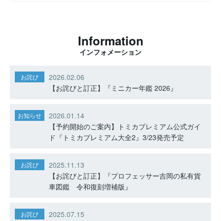
Information
インフォメーション
2026.02.06
お詫び
【お詫びと訂正】『ミニカー年鑑 2026』
2026.01.14
お知らせ
【予約開始のご案内】トミカプレミアム公式ガイ
ド『トミカプレミアム大全2』3/23発売予定
2025.11.13
お詫び
【お詫びと訂正】『プロフェッサー吉岡の私有貨
車図鑑 令和復刻増補版』
2025.07.15
お詫び