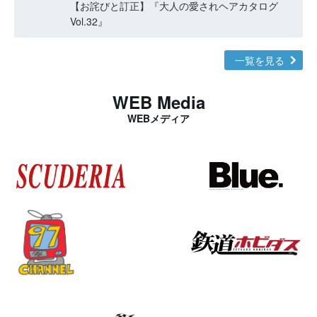
【お詫びと訂正】『大人の愛されヘアカタログ
Vol.32』
一覧を見る
WEB Media
WEBメディア