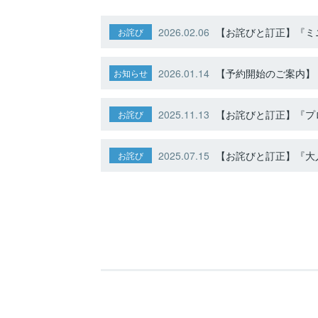
2026.02.06
【お詫びと訂正】『ミニ
お詫び
2026.01.14
【予約開始のご案内】ト
お知らせ
2025.11.13
【お詫びと訂正】『プ
お詫び
2025.07.15
【お詫びと訂正】『大人
お詫び