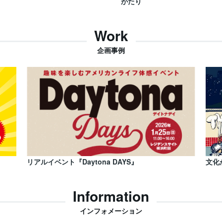
がたり
Work
企画事例
リアルイベント『Daytona DAYS』
文化
Information
インフォメーション