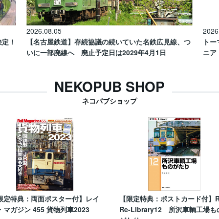
2026.08.05
2026
催決定！
【名古屋鉄道】存続協議の続いていた名鉄広見線、つ
トー
いに一部廃線へ 廃止予定日は2029年4月1日
ニア
NEKOPUB SHOP
ネコパブショップ
限定特典：両面ポスター付】レイ
【限定特典：ポストカード付】
・マガジン 455 貨物列車2023
Re-Library12 所沢車輌工場も