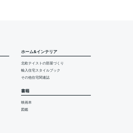
ホーム&インテリア
北欧テイストの部屋づくり
輸入住宅スタイルブック
その他住宅関連誌
書籍
映画本
図鑑