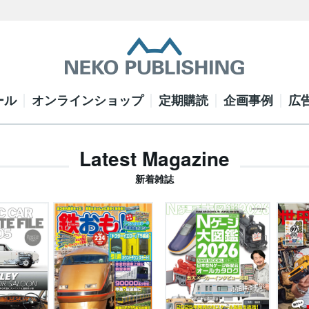
ール
オンラインショップ
定期購読
企画事例
広
Latest Magazine
新着雑誌