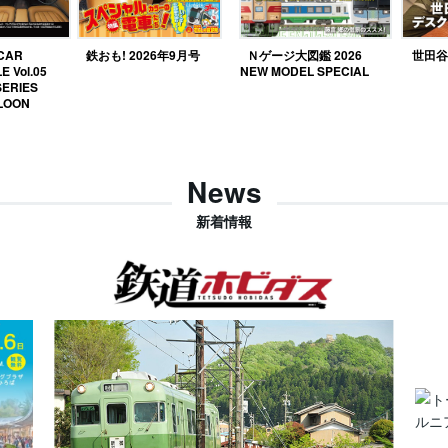
 CAR
鉄おも! 2026年9月号
Ｎゲージ大図鑑 2026
世田谷ベ
E Vol.05
NEW MODEL SPECIAL
SERIES
LOON
News
新着情報