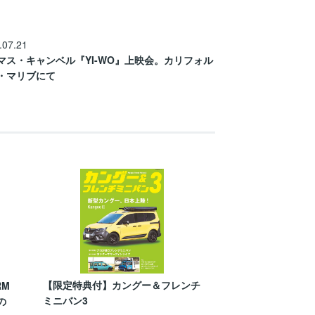
.07.21
マス・キャンベル『YI-WO』上映会。カリフォル
・マリブにて
【限定特典付】カングー＆フレンチ
RM
ミニバン3
の