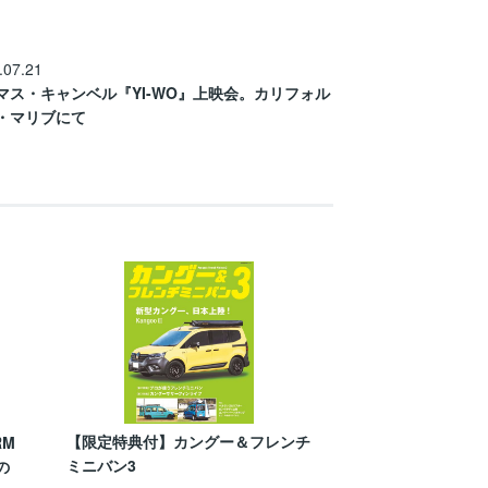
.07.21
マス・キャンベル『YI-WO』上映会。カリフォル
・マリブにて
【限定特典付】カングー＆フレンチ
RM
ミニバン3
の