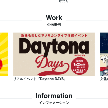
がたり
Work
企画事例
リアルイベント『Daytona DAYS』
文化
Information
インフォメーション