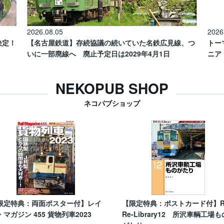
2026.08.05
2026
催決定！
【名古屋鉄道】存続協議の続いていた名鉄広見線、つ
トー
いに一部廃線へ 廃止予定日は2029年4月1日
ニア
NEKOPUB SHOP
ネコパブショップ
限定特典：両面ポスター付】レイ
【限定特典：ポストカード付】
・マガジン 455 貨物列車2023
Re-Library12 所沢車輌工場も