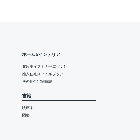
ホーム&インテリア
北欧テイストの部屋づくり
輸入住宅スタイルブック
その他住宅関連誌
書籍
映画本
図鑑