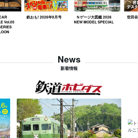
 CAR
鉄おも! 2026年9月号
Ｎゲージ大図鑑 2026
世田谷ベ
E Vol.05
NEW MODEL SPECIAL
SERIES
LOON
News
新着情報