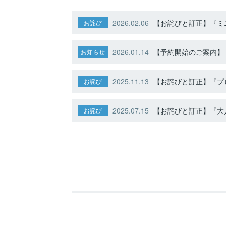
2026.02.06
【お詫びと訂正】『ミニ
お詫び
2026.01.14
【予約開始のご案内】ト
お知らせ
2025.11.13
【お詫びと訂正】『プ
お詫び
2025.07.15
【お詫びと訂正】『大人
お詫び