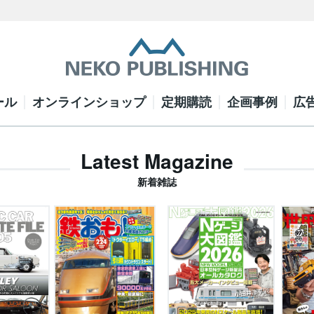
ール
オンラインショップ
定期購読
企画事例
広
Latest Magazine
新着雑誌