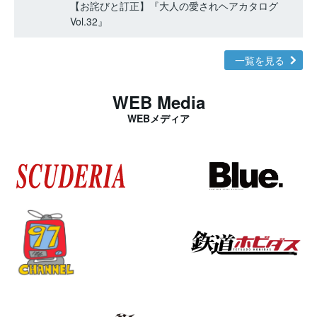
【お詫びと訂正】『大人の愛されヘアカタログ
Vol.32』
一覧を見る
WEB Media
WEBメディア