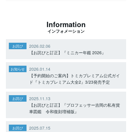
Information
インフォメーション
2026.02.06
お詫び
【お詫びと訂正】『ミニカー年鑑 2026』
2026.01.14
お知らせ
【予約開始のご案内】トミカプレミアム公式ガイ
ド『トミカプレミアム大全2』3/23発売予定
2025.11.13
お詫び
【お詫びと訂正】『プロフェッサー吉岡の私有貨
車図鑑 令和復刻増補版』
2025.07.15
お詫び