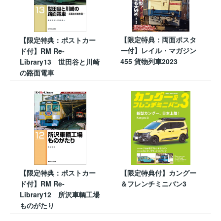
【限定特典：両面ポスタ
【限定特典：ポストカー
ー付】レイル・マガジン
ド付】RM Re-
455 貨物列車2023
Library13 世田谷と川崎
の路面電車
【限定特典：ポストカー
【限定特典付】カングー
ド付】RM Re-
＆フレンチミニバン3
Library12 所沢車輌工場
ものがたり