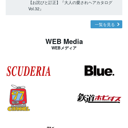
【お詫びと訂正】『大人の愛されヘアカタログ
Vol.32』
一覧を見る
WEB Media
WEBメディア