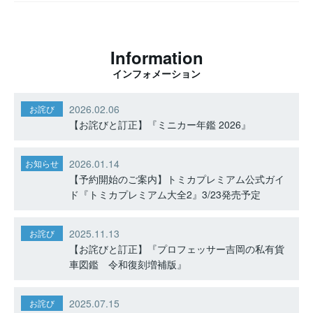
Information
インフォメーション
2026.02.06
お詫び
【お詫びと訂正】『ミニカー年鑑 2026』
2026.01.14
お知らせ
【予約開始のご案内】トミカプレミアム公式ガイ
ド『トミカプレミアム大全2』3/23発売予定
2025.11.13
お詫び
【お詫びと訂正】『プロフェッサー吉岡の私有貨
車図鑑 令和復刻増補版』
2025.07.15
お詫び