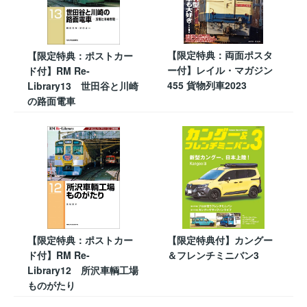
【限定特典：両面ポスタ
【限定特典：ポストカー
ー付】レイル・マガジン
ド付】RM Re-
455 貨物列車2023
Library13 世田谷と川崎
の路面電車
【限定特典：ポストカー
【限定特典付】カングー
ド付】RM Re-
＆フレンチミニバン3
Library12 所沢車輌工場
ものがたり