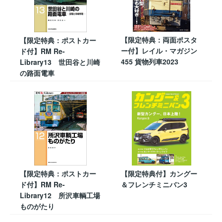
【限定特典：両面ポスタ
【限定特典：ポストカー
ー付】レイル・マガジン
ド付】RM Re-
455 貨物列車2023
Library13 世田谷と川崎
の路面電車
【限定特典：ポストカー
【限定特典付】カングー
ド付】RM Re-
＆フレンチミニバン3
Library12 所沢車輌工場
ものがたり