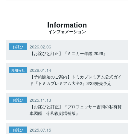
Information
インフォメーション
2026.02.06
お詫び
【お詫びと訂正】『ミニカー年鑑 2026』
2026.01.14
お知らせ
【予約開始のご案内】トミカプレミアム公式ガイ
ド『トミカプレミアム大全2』3/23発売予定
2025.11.13
お詫び
【お詫びと訂正】『プロフェッサー吉岡の私有貨
車図鑑 令和復刻増補版』
2025.07.15
お詫び