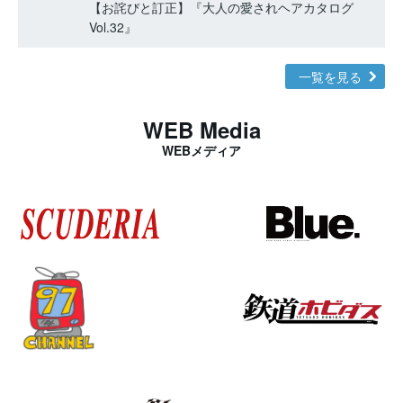
【お詫びと訂正】『大人の愛されヘアカタログ
Vol.32』
一覧を見る
WEB Media
WEBメディア