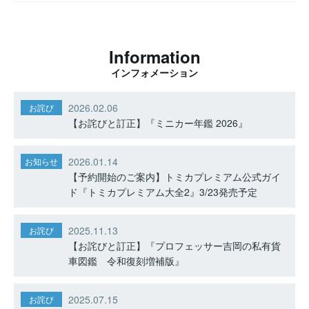
Information
インフォメーション
2026.02.06
お詫び
【お詫びと訂正】『ミニカー年鑑 2026』
2026.01.14
お知らせ
【予約開始のご案内】トミカプレミアム公式ガイ
ド『トミカプレミアム大全2』3/23発売予定
2025.11.13
お詫び
【お詫びと訂正】『プロフェッサー吉岡の私有貨
車図鑑 令和復刻増補版』
2025.07.15
お詫び