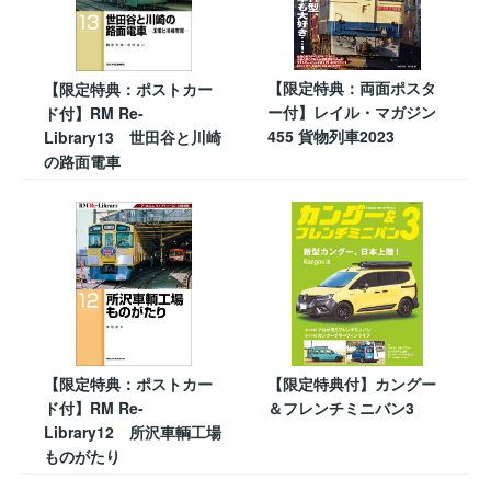
【限定特典：両面ポスタ
【限定特典：ポストカー
ー付】レイル・マガジン
ド付】RM Re-
455 貨物列車2023
Library13 世田谷と川崎
の路面電車
【限定特典：ポストカー
【限定特典付】カングー
ド付】RM Re-
＆フレンチミニバン3
Library12 所沢車輌工場
ものがたり