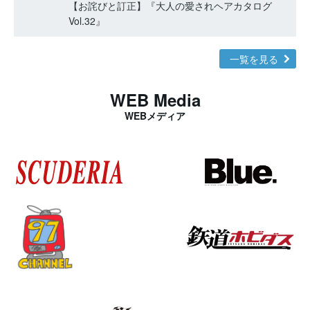
【お詫びと訂正】『大人の愛されヘアカタログ
Vol.32』
一覧を見る
WEB Media
WEBメディア