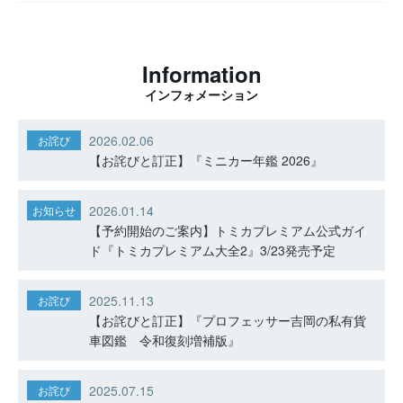
Information
インフォメーション
2026.02.06
お詫び
【お詫びと訂正】『ミニカー年鑑 2026』
2026.01.14
お知らせ
【予約開始のご案内】トミカプレミアム公式ガイ
ド『トミカプレミアム大全2』3/23発売予定
2025.11.13
お詫び
【お詫びと訂正】『プロフェッサー吉岡の私有貨
車図鑑 令和復刻増補版』
2025.07.15
お詫び