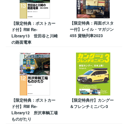
【限定特典：両面ポスタ
【限定特典：ポストカー
ー付】レイル・マガジン
ド付】RM Re-
455 貨物列車2023
Library13 世田谷と川崎
の路面電車
【限定特典：ポストカー
【限定特典付】カングー
ド付】RM Re-
＆フレンチミニバン3
Library12 所沢車輌工場
ものがたり