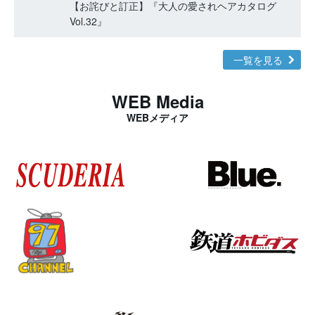
【お詫びと訂正】『大人の愛されヘアカタログ
Vol.32』
一覧を見る
WEB Media
WEBメディア