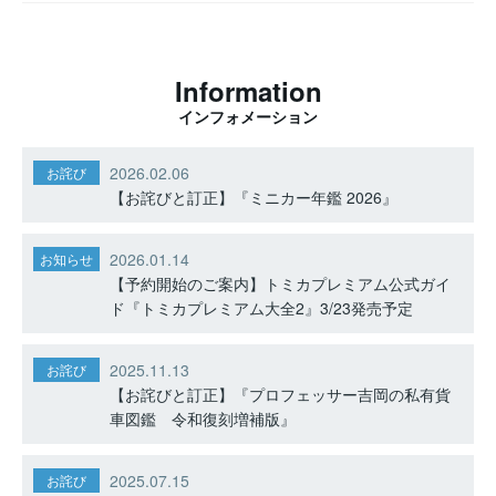
Information
インフォメーション
2026.02.06
お詫び
【お詫びと訂正】『ミニカー年鑑 2026』
2026.01.14
お知らせ
【予約開始のご案内】トミカプレミアム公式ガイ
ド『トミカプレミアム大全2』3/23発売予定
2025.11.13
お詫び
【お詫びと訂正】『プロフェッサー吉岡の私有貨
車図鑑 令和復刻増補版』
2025.07.15
お詫び