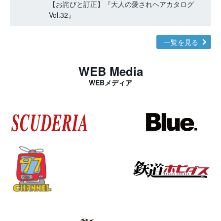
【お詫びと訂正】『大人の愛されヘアカタログ
Vol.32』
一覧を見る
WEB Media
WEBメディア