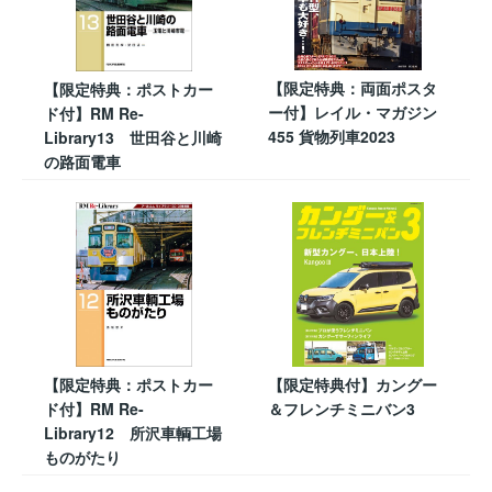
【限定特典：両面ポスタ
【限定特典：ポストカー
ー付】レイル・マガジン
ド付】RM Re-
455 貨物列車2023
Library13 世田谷と川崎
の路面電車
【限定特典：ポストカー
【限定特典付】カングー
ド付】RM Re-
＆フレンチミニバン3
Library12 所沢車輌工場
ものがたり