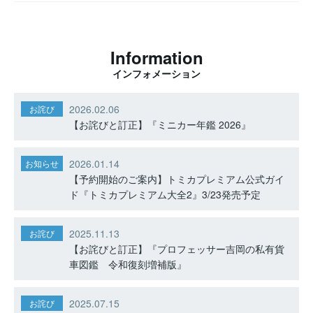
Information
インフォメーション
2026.02.06
お詫び
【お詫びと訂正】『ミニカー年鑑 2026』
2026.01.14
お知らせ
【予約開始のご案内】トミカプレミアム公式ガイ
ド『トミカプレミアム大全2』3/23発売予定
2025.11.13
お詫び
【お詫びと訂正】『プロフェッサー吉岡の私有貨
車図鑑 令和復刻増補版』
2025.07.15
お詫び