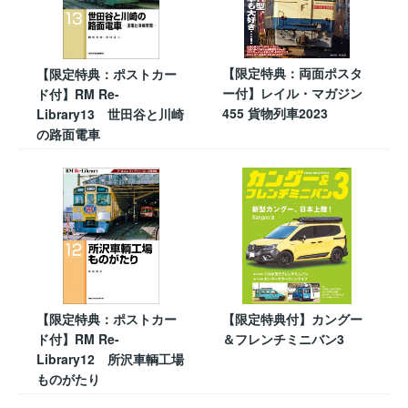
【限定特典：両面ポスタ
【限定特典：ポストカー
ー付】レイル・マガジン
ド付】RM Re-
455 貨物列車2023
Library13 世田谷と川崎
の路面電車
【限定特典：ポストカー
【限定特典付】カングー
ド付】RM Re-
＆フレンチミニバン3
Library12 所沢車輌工場
ものがたり