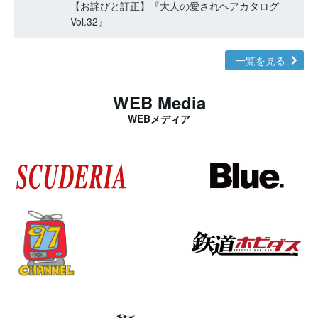
【お詫びと訂正】『大人の愛されヘアカタログ
Vol.32』
一覧を見る
WEB Media
WEBメディア