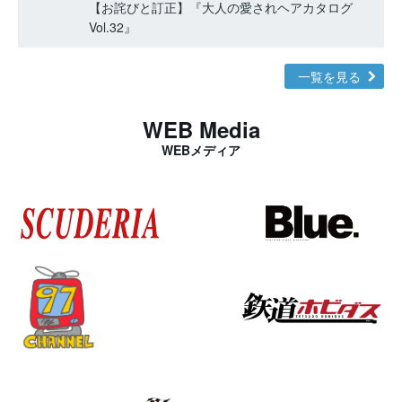
【お詫びと訂正】『大人の愛されヘアカタログ
Vol.32』
一覧を見る
WEB Media
WEBメディア