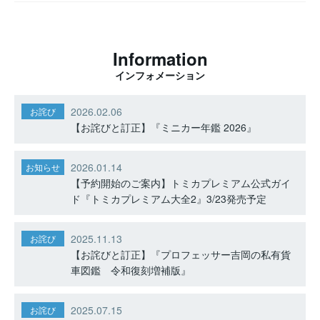
Information
インフォメーション
2026.02.06
お詫び
【お詫びと訂正】『ミニカー年鑑 2026』
2026.01.14
お知らせ
【予約開始のご案内】トミカプレミアム公式ガイ
ド『トミカプレミアム大全2』3/23発売予定
2025.11.13
お詫び
【お詫びと訂正】『プロフェッサー吉岡の私有貨
車図鑑 令和復刻増補版』
2025.07.15
お詫び