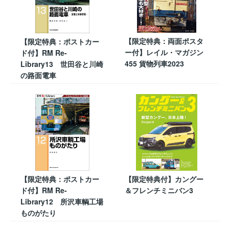
【限定特典：両面ポスタ
【限定特典：ポストカー
ー付】レイル・マガジン
ド付】RM Re-
455 貨物列車2023
Library13 世田谷と川崎
の路面電車
【限定特典：ポストカー
【限定特典付】カングー
ド付】RM Re-
＆フレンチミニバン3
Library12 所沢車輌工場
ものがたり