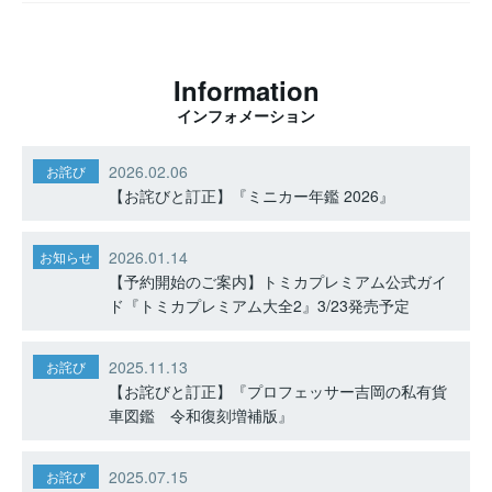
Information
インフォメーション
2026.02.06
お詫び
【お詫びと訂正】『ミニカー年鑑 2026』
2026.01.14
お知らせ
【予約開始のご案内】トミカプレミアム公式ガイ
ド『トミカプレミアム大全2』3/23発売予定
2025.11.13
お詫び
【お詫びと訂正】『プロフェッサー吉岡の私有貨
車図鑑 令和復刻増補版』
2025.07.15
お詫び