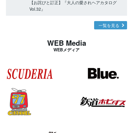
【お詫びと訂正】『大人の愛されヘアカタログ
Vol.32』
一覧を見る
WEB Media
WEBメディア