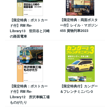
【限定特典：両面ポスタ
【限定特典：ポストカー
ー付】レイル・マガジン
ド付】RM Re-
455 貨物列車2023
Library13 世田谷と川崎
の路面電車
【限定特典：ポストカー
【限定特典付】カングー
ド付】RM Re-
＆フレンチミニバン3
Library12 所沢車輌工場
ものがたり