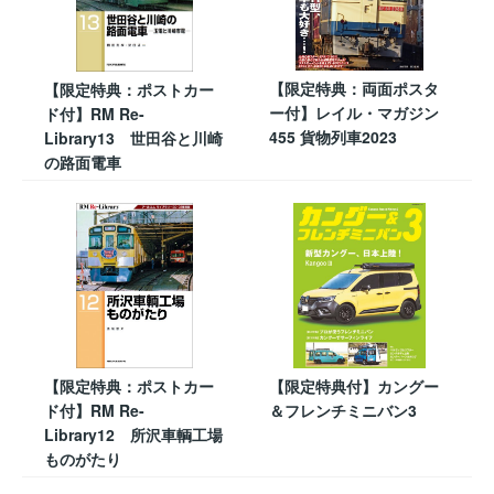
【限定特典：両面ポスタ
【限定特典：ポストカー
ー付】レイル・マガジン
ド付】RM Re-
455 貨物列車2023
Library13 世田谷と川崎
の路面電車
【限定特典：ポストカー
【限定特典付】カングー
ド付】RM Re-
＆フレンチミニバン3
Library12 所沢車輌工場
ものがたり