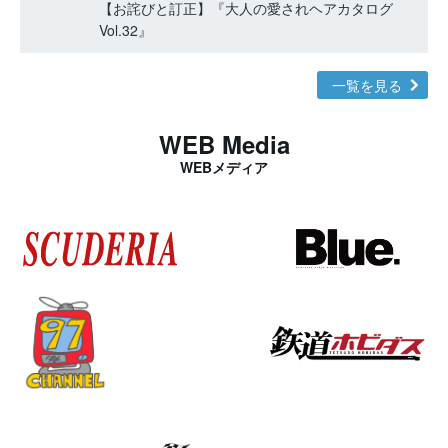
【お詫びと訂正】『大人の愛されヘアカタログ
Vol.32』
一覧を見る
WEB Media
WEBメディア