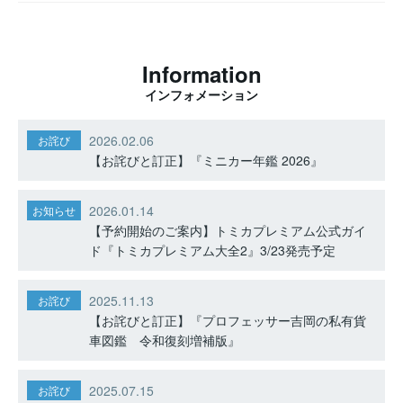
Information
インフォメーション
2026.02.06
お詫び
【お詫びと訂正】『ミニカー年鑑 2026』
2026.01.14
お知らせ
【予約開始のご案内】トミカプレミアム公式ガイ
ド『トミカプレミアム大全2』3/23発売予定
2025.11.13
お詫び
【お詫びと訂正】『プロフェッサー吉岡の私有貨
車図鑑 令和復刻増補版』
2025.07.15
お詫び