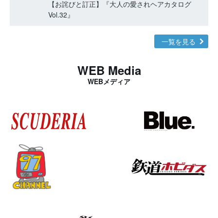
【お詫びと訂正】『大人の愛されヘアカタログ
Vol.32』
一覧を見る
WEB Media
WEBメディア