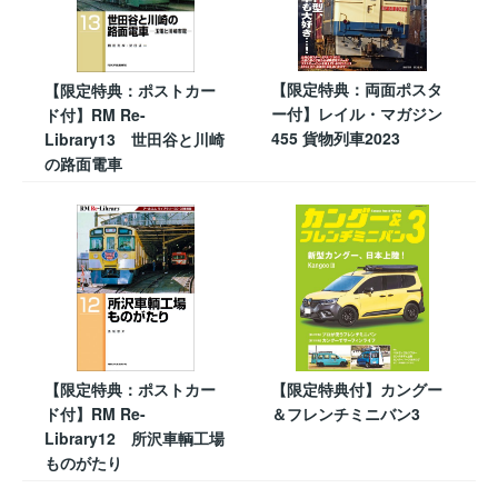
【限定特典：両面ポスタ
【限定特典：ポストカー
ー付】レイル・マガジン
ド付】RM Re-
455 貨物列車2023
Library13 世田谷と川崎
の路面電車
【限定特典：ポストカー
【限定特典付】カングー
ド付】RM Re-
＆フレンチミニバン3
Library12 所沢車輌工場
ものがたり