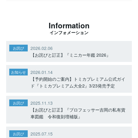
Information
インフォメーション
2026.02.06
お詫び
【お詫びと訂正】『ミニカー年鑑 2026』
2026.01.14
お知らせ
【予約開始のご案内】トミカプレミアム公式ガイ
ド『トミカプレミアム大全2』3/23発売予定
2025.11.13
お詫び
【お詫びと訂正】『プロフェッサー吉岡の私有貨
車図鑑 令和復刻増補版』
2025.07.15
お詫び