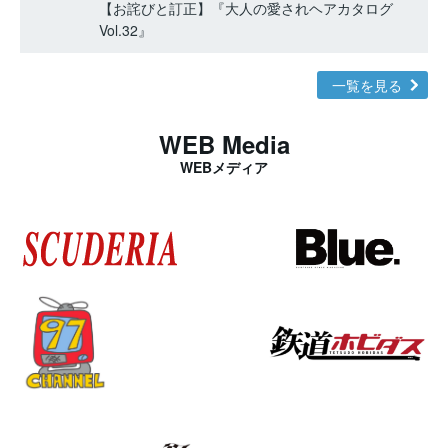
【お詫びと訂正】『大人の愛されヘアカタログ
Vol.32』
一覧を見る
WEB Media
WEBメディア