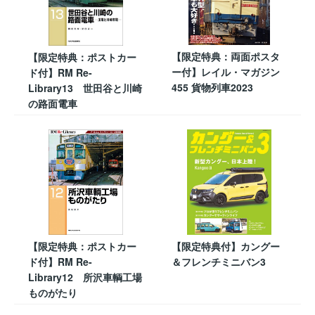
【限定特典：両面ポスタ
【限定特典：ポストカー
ー付】レイル・マガジン
ド付】RM Re-
455 貨物列車2023
Library13 世田谷と川崎
の路面電車
【限定特典：ポストカー
【限定特典付】カングー
ド付】RM Re-
＆フレンチミニバン3
Library12 所沢車輌工場
ものがたり