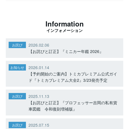
Information
インフォメーション
2026.02.06
お詫び
【お詫びと訂正】『ミニカー年鑑 2026』
2026.01.14
お知らせ
【予約開始のご案内】トミカプレミアム公式ガイ
ド『トミカプレミアム大全2』3/23発売予定
2025.11.13
お詫び
【お詫びと訂正】『プロフェッサー吉岡の私有貨
車図鑑 令和復刻増補版』
2025.07.15
お詫び