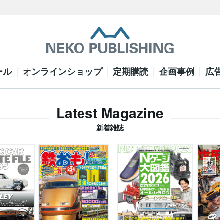
ール
オンラインショップ
定期購読
企画事例
広
Latest Magazine
新着雑誌