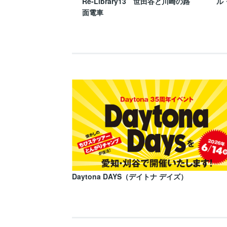
Re-Library13 世田谷と川崎の路
ル
面電車
Daytona DAYS（デイトナ デイズ）