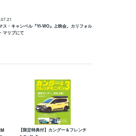
.07.21
マス・キャンベル『YI-WO』上映会。カリフォル
・マリブにて
【限定特典付】カングー＆フレンチ
RM