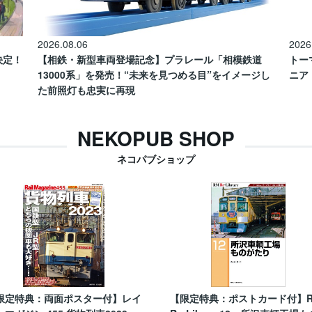
2026.08.06
2026
催決定！
【相鉄・新型車両登場記念】プラレール「相模鉄道
トー
13000系」を発売！“未来を見つめる目”をイメージし
ニア
た前照灯も忠実に再現
NEKOPUB SHOP
ネコパブショップ
限定特典：両面ポスター付】レイ
【限定特典：ポストカード付】