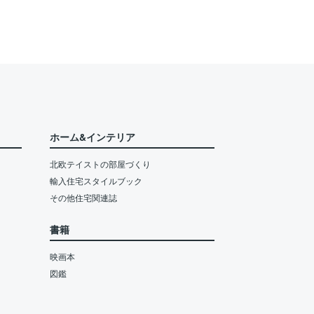
ホーム&インテリア
北欧テイストの部屋づくり
輸入住宅スタイルブック
その他住宅関連誌
書籍
映画本
図鑑