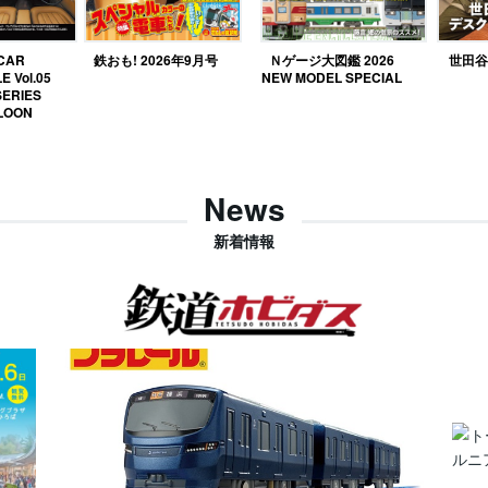
 CAR
鉄おも! 2026年9月号
Ｎゲージ大図鑑 2026
世田谷ベ
E Vol.05
NEW MODEL SPECIAL
SERIES
LOON
News
新着情報