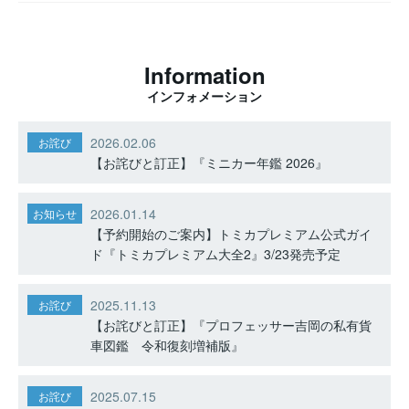
Information
インフォメーション
2026.02.06
お詫び
【お詫びと訂正】『ミニカー年鑑 2026』
2026.01.14
お知らせ
【予約開始のご案内】トミカプレミアム公式ガイ
ド『トミカプレミアム大全2』3/23発売予定
2025.11.13
お詫び
【お詫びと訂正】『プロフェッサー吉岡の私有貨
車図鑑 令和復刻増補版』
2025.07.15
お詫び