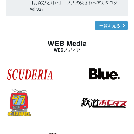
【お詫びと訂正】『大人の愛されヘアカタログ
Vol.32』
一覧を見る
WEB Media
WEBメディア