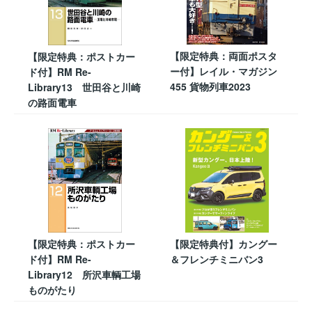
【限定特典：両面ポスタ
【限定特典：ポストカー
ー付】レイル・マガジン
ド付】RM Re-
455 貨物列車2023
Library13 世田谷と川崎
の路面電車
【限定特典：ポストカー
【限定特典付】カングー
ド付】RM Re-
＆フレンチミニバン3
Library12 所沢車輌工場
ものがたり