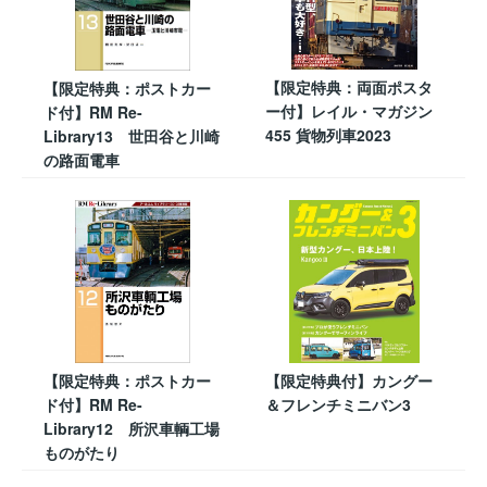
【限定特典：両面ポスタ
【限定特典：ポストカー
ー付】レイル・マガジン
ド付】RM Re-
455 貨物列車2023
Library13 世田谷と川崎
の路面電車
【限定特典：ポストカー
【限定特典付】カングー
ド付】RM Re-
＆フレンチミニバン3
Library12 所沢車輌工場
ものがたり