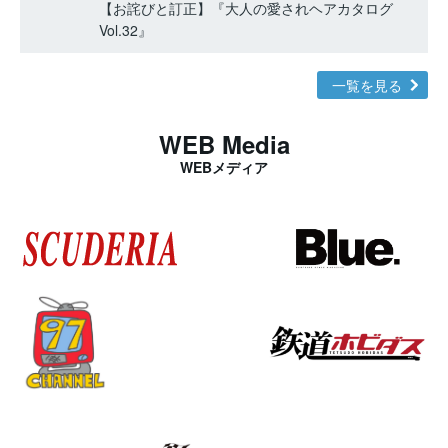
【お詫びと訂正】『大人の愛されヘアカタログ
Vol.32』
一覧を見る
WEB Media
WEBメディア