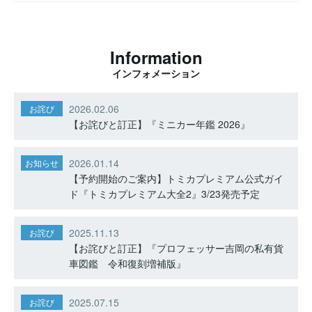
Information
インフォメーション
2026.02.06
お詫び
【お詫びと訂正】『ミニカー年鑑 2026』
2026.01.14
お知らせ
【予約開始のご案内】トミカプレミアム公式ガイ
ド『トミカプレミアム大全2』3/23発売予定
2025.11.13
お詫び
【お詫びと訂正】『プロフェッサー吉岡の私有貨
車図鑑 令和復刻増補版』
2025.07.15
お詫び