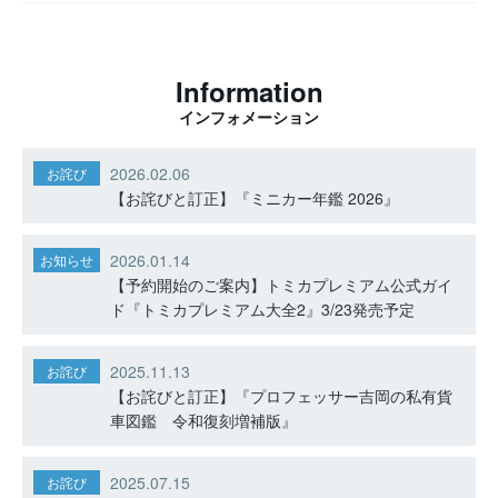
Information
インフォメーション
2026.02.06
お詫び
【お詫びと訂正】『ミニカー年鑑 2026』
2026.01.14
お知らせ
【予約開始のご案内】トミカプレミアム公式ガイ
ド『トミカプレミアム大全2』3/23発売予定
2025.11.13
お詫び
【お詫びと訂正】『プロフェッサー吉岡の私有貨
車図鑑 令和復刻増補版』
2025.07.15
お詫び