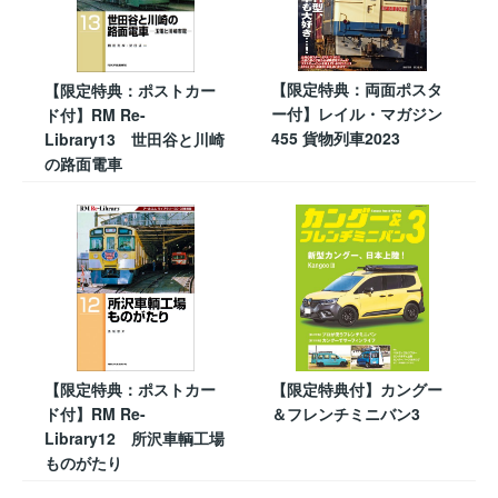
【限定特典：両面ポスタ
【限定特典：ポストカー
ー付】レイル・マガジン
ド付】RM Re-
455 貨物列車2023
Library13 世田谷と川崎
の路面電車
【限定特典：ポストカー
【限定特典付】カングー
ド付】RM Re-
＆フレンチミニバン3
Library12 所沢車輌工場
ものがたり