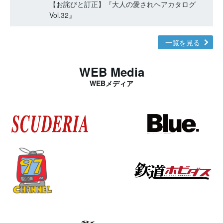
【お詫びと訂正】『大人の愛されヘアカタログ
Vol.32』
一覧を見る
WEB Media
WEBメディア