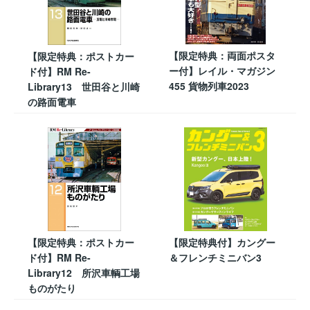
【限定特典：両面ポスタ
【限定特典：ポストカー
ー付】レイル・マガジン
ド付】RM Re-
455 貨物列車2023
Library13 世田谷と川崎
の路面電車
【限定特典：ポストカー
【限定特典付】カングー
ド付】RM Re-
＆フレンチミニバン3
Library12 所沢車輌工場
ものがたり