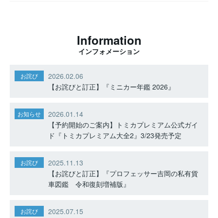
Information
インフォメーション
2026.02.06
お詫び
【お詫びと訂正】『ミニカー年鑑 2026』
2026.01.14
お知らせ
【予約開始のご案内】トミカプレミアム公式ガイ
ド『トミカプレミアム大全2』3/23発売予定
2025.11.13
お詫び
【お詫びと訂正】『プロフェッサー吉岡の私有貨
車図鑑 令和復刻増補版』
2025.07.15
お詫び