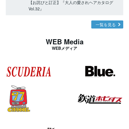
【お詫びと訂正】『大人の愛されヘアカタログ
Vol.32』
一覧を見る
WEB Media
WEBメディア