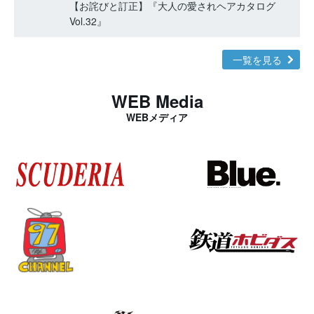
【お詫びと訂正】『大人の愛されヘアカタログ
Vol.32』
一覧を見る
WEB Media
WEBメディア