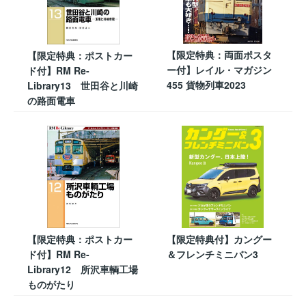
【限定特典：両面ポスタ
【限定特典：ポストカー
ー付】レイル・マガジン
ド付】RM Re-
455 貨物列車2023
Library13 世田谷と川崎
の路面電車
【限定特典：ポストカー
【限定特典付】カングー
ド付】RM Re-
＆フレンチミニバン3
Library12 所沢車輌工場
ものがたり