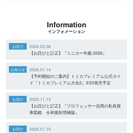
Information
インフォメーション
2026.02.06
お詫び
【お詫びと訂正】『ミニカー年鑑 2026』
2026.01.14
お知らせ
【予約開始のご案内】トミカプレミアム公式ガイ
ド『トミカプレミアム大全2』3/23発売予定
2025.11.13
お詫び
【お詫びと訂正】『プロフェッサー吉岡の私有貨
車図鑑 令和復刻増補版』
2025.07.15
お詫び