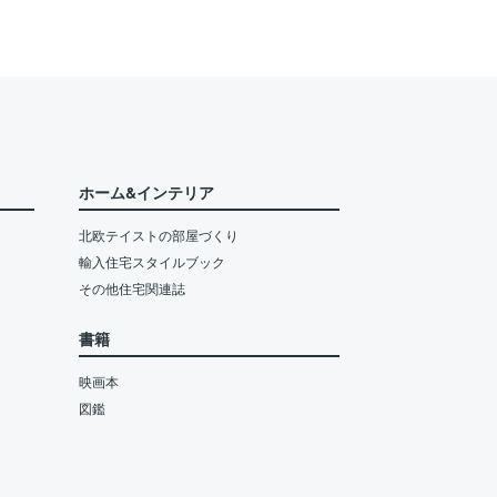
ホーム&インテリア
北欧テイストの部屋づくり
輸入住宅スタイルブック
その他住宅関連誌
書籍
映画本
図鑑