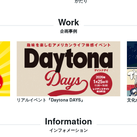
がたり
Work
企画事例
リアルイベント『Daytona DAYS』
文化
Information
インフォメーション