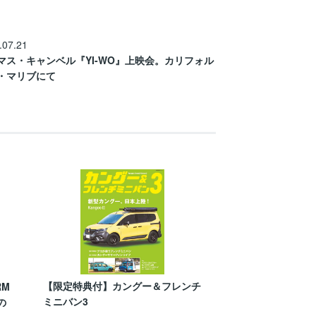
.07.21
マス・キャンベル『YI-WO』上映会。カリフォル
・マリブにて
【限定特典付】カングー＆フレンチ
RM
ミニバン3
の