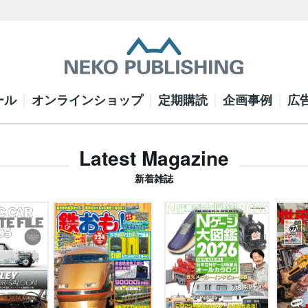
ール
オンラインショップ
定期購読
企画事例
広
Latest Magazine
新着雑誌