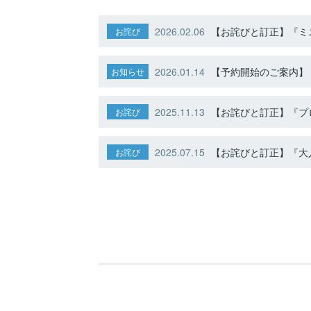
2026.02.06
【お詫びと訂正】『ミニ
お詫び
2026.01.14
【予約開始のご案内】ト
お知らせ
2025.11.13
【お詫びと訂正】『プ
お詫び
2025.07.15
【お詫びと訂正】『大人
お詫び