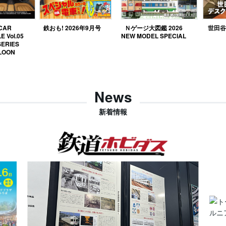
 CAR
鉄おも! 2026年9月号
Ｎゲージ大図鑑 2026
世田谷ベ
E Vol.05
NEW MODEL SPECIAL
SERIES
LOON
News
新着情報