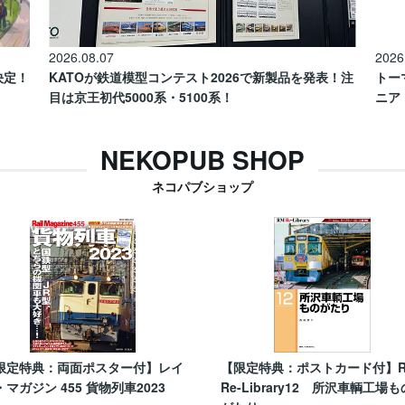
2026.08.07
2026
催決定！
KATOが鉄道模型コンテスト2026で新製品を発表！注
トー
目は京王初代5000系・5100系！
ニア
NEKOPUB SHOP
ネコパブショップ
限定特典：両面ポスター付】レイ
【限定特典：ポストカード付】
・マガジン 455 貨物列車2023
Re-Library12 所沢車輌工場も