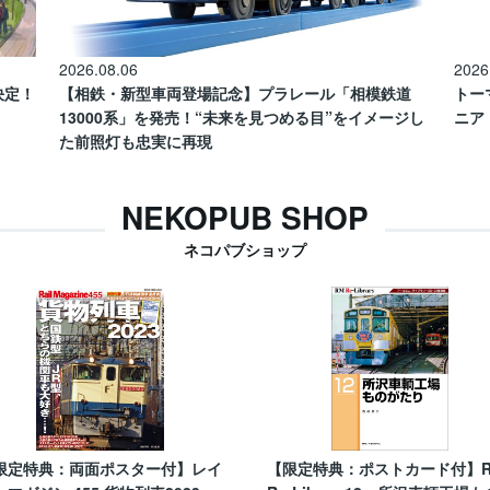
2026.08.06
2026
催決定！
【相鉄・新型車両登場記念】プラレール「相模鉄道
トー
13000系」を発売！“未来を見つめる目”をイメージし
ニア
た前照灯も忠実に再現
NEKOPUB SHOP
ネコパブショップ
限定特典：両面ポスター付】レイ
【限定特典：ポストカード付】