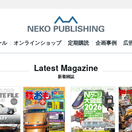
ール
オンラインショップ
定期購読
企画事例
広
Latest Magazine
新着雑誌