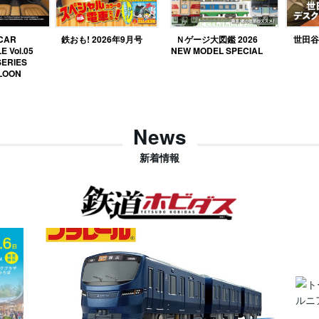
 CAR
鉄おも! 2026年9月号
Ｎゲージ大図鑑 2026
世田谷ベ
E Vol.05
NEW MODEL SPECIAL
SERIES
LOON
News
新着情報