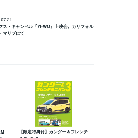
.07.21
マス・キャンベル『YI-WO』上映会。カリフォル
・マリブにて
【限定特典付】カングー＆フレンチ
RM