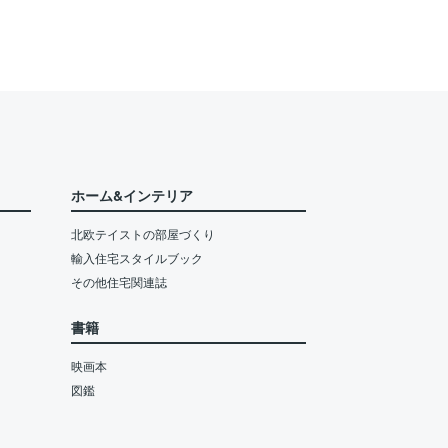
ホーム&インテリア
北欧テイストの部屋づくり
輸入住宅スタイルブック
その他住宅関連誌
書籍
映画本
図鑑