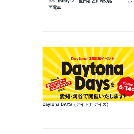
Re-Library13 世田谷と川崎の路
ル
面電車
Daytona DAYS（デイトナ デイズ）