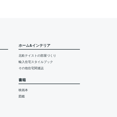
ホーム&インテリア
北欧テイストの部屋づくり
輸入住宅スタイルブック
その他住宅関連誌
書籍
映画本
図鑑