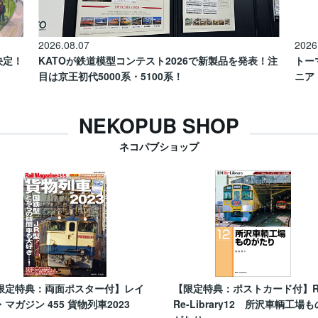
2026.08.07
2026
催決定！
KATOが鉄道模型コンテスト2026で新製品を発表！注
トー
目は京王初代5000系・5100系！
ニア
NEKOPUB SHOP
ネコパブショップ
限定特典：両面ポスター付】レイ
【限定特典：ポストカード付】
・マガジン 455 貨物列車2023
Re-Library12 所沢車輌工場も