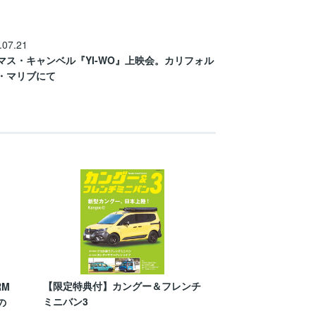
.07.21
マス・キャンベル『YI-WO』上映会。カリフォル
・マリブにて
【限定特典付】カングー＆フレンチ
RM
ミニバン3
の