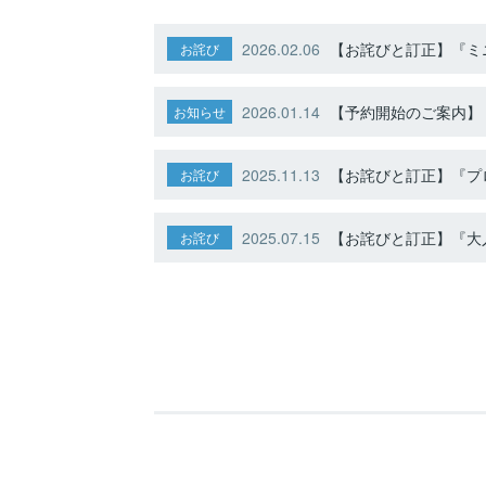
2026.02.06
【お詫びと訂正】『ミニ
お詫び
2026.01.14
【予約開始のご案内】ト
お知らせ
2025.11.13
【お詫びと訂正】『プ
お詫び
2025.07.15
【お詫びと訂正】『大人
お詫び