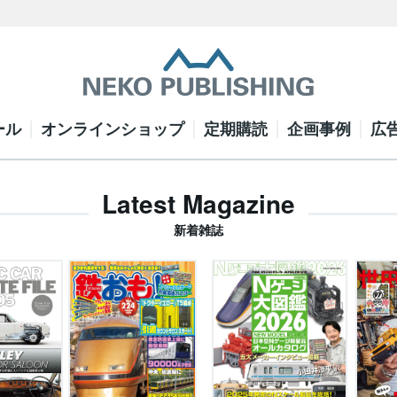
ール
オンラインショップ
定期購読
企画事例
広
Latest Magazine
新着雑誌