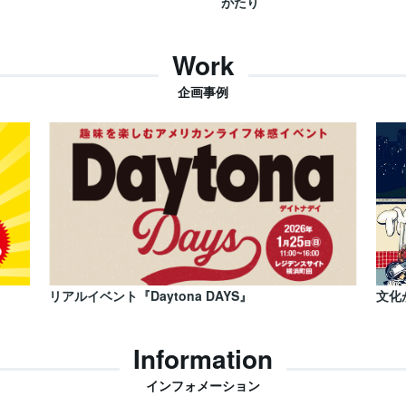
がたり
Work
企画事例
リアルイベント『Daytona DAYS』
文化
Information
インフォメーション