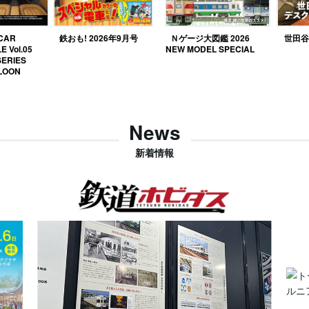
 CAR
鉄おも! 2026年9月号
Ｎゲージ大図鑑 2026
世田谷ベ
E Vol.05
NEW MODEL SPECIAL
SERIES
LOON
News
新着情報