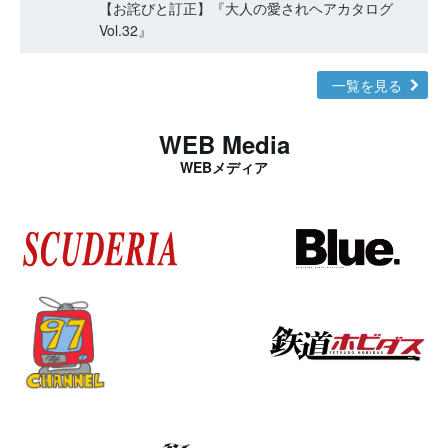
【お詫びと訂正】『大人の愛されヘアカタログ
Vol.32』
一覧を見る
WEB Media
WEBメディア