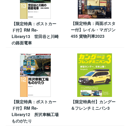
【限定特典：両面ポスタ
【限定特典：ポストカー
ー付】レイル・マガジン
ド付】RM Re-
455 貨物列車2023
Library13 世田谷と川崎
の路面電車
【限定特典：ポストカー
【限定特典付】カングー
ド付】RM Re-
＆フレンチミニバン3
Library12 所沢車輌工場
ものがたり