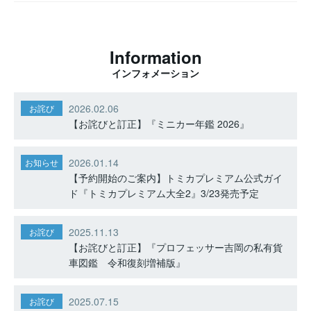
Information
インフォメーション
2026.02.06
お詫び
【お詫びと訂正】『ミニカー年鑑 2026』
2026.01.14
お知らせ
【予約開始のご案内】トミカプレミアム公式ガイ
ド『トミカプレミアム大全2』3/23発売予定
2025.11.13
お詫び
【お詫びと訂正】『プロフェッサー吉岡の私有貨
車図鑑 令和復刻増補版』
2025.07.15
お詫び