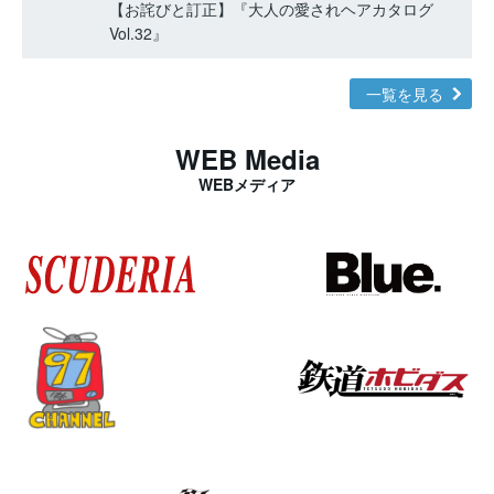
【お詫びと訂正】『大人の愛されヘアカタログ
Vol.32』
一覧を見る
WEB Media
WEBメディア