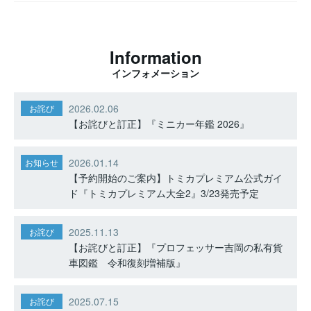
Information
インフォメーション
2026.02.06
お詫び
【お詫びと訂正】『ミニカー年鑑 2026』
2026.01.14
お知らせ
【予約開始のご案内】トミカプレミアム公式ガイ
ド『トミカプレミアム大全2』3/23発売予定
2025.11.13
お詫び
【お詫びと訂正】『プロフェッサー吉岡の私有貨
車図鑑 令和復刻増補版』
2025.07.15
お詫び