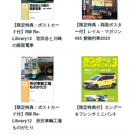
【限定特典：両面ポスタ
【限定特典：ポストカー
ー付】レイル・マガジン
ド付】RM Re-
455 貨物列車2023
Library13 世田谷と川崎
の路面電車
【限定特典：ポストカー
【限定特典付】カングー
ド付】RM Re-
＆フレンチミニバン3
Library12 所沢車輌工場
ものがたり