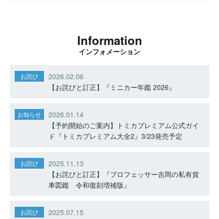
Information
インフォメーション
2026.02.06
お詫び
【お詫びと訂正】『ミニカー年鑑 2026』
2026.01.14
お知らせ
【予約開始のご案内】トミカプレミアム公式ガイ
ド『トミカプレミアム大全2』3/23発売予定
2025.11.13
お詫び
【お詫びと訂正】『プロフェッサー吉岡の私有貨
車図鑑 令和復刻増補版』
2025.07.15
お詫び