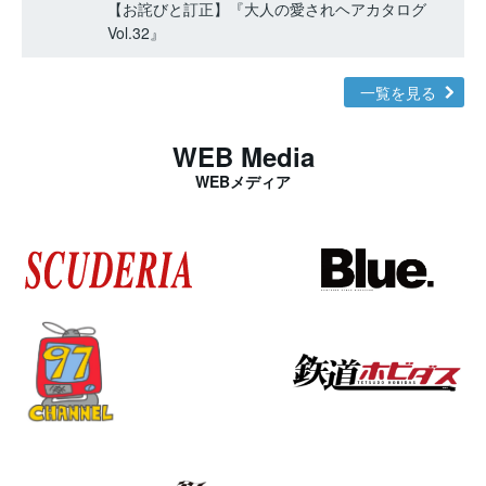
【お詫びと訂正】『大人の愛されヘアカタログ
Vol.32』
一覧を見る
WEB Media
WEBメディア