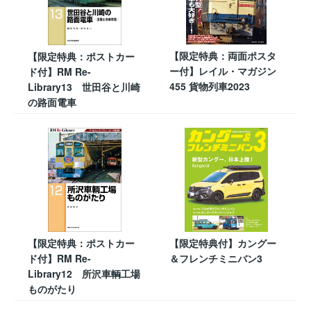
【限定特典：両面ポスタ
【限定特典：ポストカー
ー付】レイル・マガジン
ド付】RM Re-
455 貨物列車2023
Library13 世田谷と川崎
の路面電車
【限定特典：ポストカー
【限定特典付】カングー
ド付】RM Re-
＆フレンチミニバン3
Library12 所沢車輌工場
ものがたり