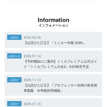
Information
インフォメーション
2026.02.06
お詫び
【お詫びと訂正】『ミニカー年鑑 2026』
2026.01.14
お知らせ
【予約開始のご案内】トミカプレミアム公式ガイ
ド『トミカプレミアム大全2』3/23発売予定
2025.11.13
お詫び
【お詫びと訂正】『プロフェッサー吉岡の私有貨
車図鑑 令和復刻増補版』
2025.07.15
お詫び