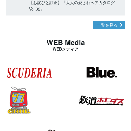
【お詫びと訂正】『大人の愛されヘアカタログ
Vol.32』
一覧を見る
WEB Media
WEBメディア