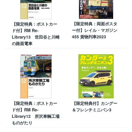
【限定特典：両面ポスタ
【限定特典：ポストカー
ー付】レイル・マガジン
ド付】RM Re-
455 貨物列車2023
Library13 世田谷と川崎
の路面電車
【限定特典：ポストカー
【限定特典付】カングー
ド付】RM Re-
＆フレンチミニバン3
Library12 所沢車輌工場
ものがたり