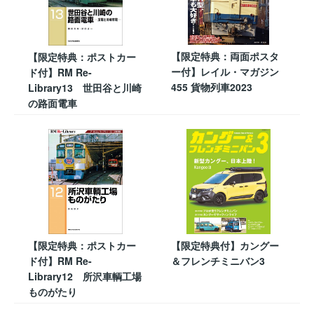
【限定特典：両面ポスタ
【限定特典：ポストカー
ー付】レイル・マガジン
ド付】RM Re-
455 貨物列車2023
Library13 世田谷と川崎
の路面電車
【限定特典：ポストカー
【限定特典付】カングー
ド付】RM Re-
＆フレンチミニバン3
Library12 所沢車輌工場
ものがたり