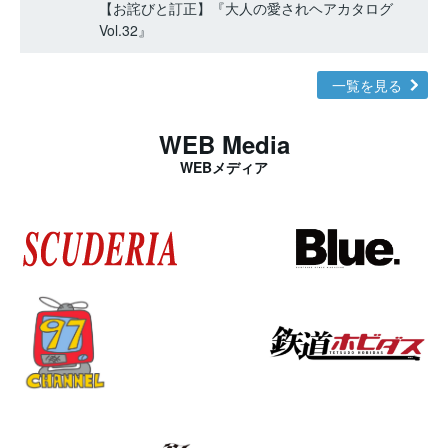
【お詫びと訂正】『大人の愛されヘアカタログ
Vol.32』
一覧を見る
WEB Media
WEBメディア