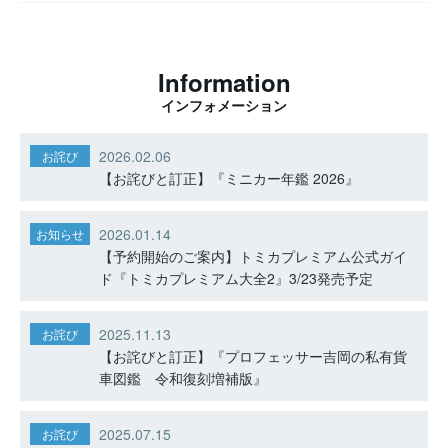
Information
インフォメーション
2026.02.06
お詫び
【お詫びと訂正】『ミニカー年鑑 2026』
2026.01.14
お知らせ
【予約開始のご案内】トミカプレミアム公式ガイ
ド『トミカプレミアム大全2』3/23発売予定
2025.11.13
お詫び
【お詫びと訂正】『プロフェッサー吉岡の私有貨
車図鑑 令和復刻増補版』
2025.07.15
お詫び