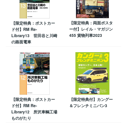
【限定特典：両面ポスタ
【限定特典：ポストカー
ー付】レイル・マガジン
ド付】RM Re-
455 貨物列車2023
Library13 世田谷と川崎
の路面電車
【限定特典：ポストカー
【限定特典付】カングー
ド付】RM Re-
＆フレンチミニバン3
Library12 所沢車輌工場
ものがたり