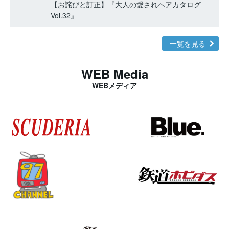
【お詫びと訂正】『大人の愛されヘアカタログ
Vol.32』
一覧を見る
WEB Media
WEBメディア