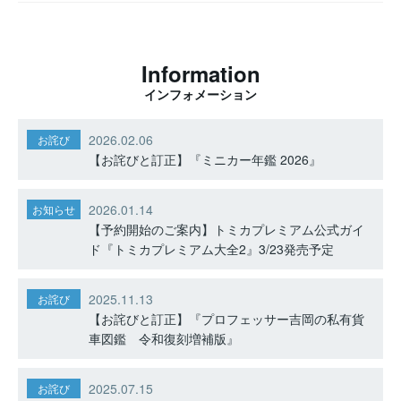
Information
インフォメーション
2026.02.06
お詫び
【お詫びと訂正】『ミニカー年鑑 2026』
2026.01.14
お知らせ
【予約開始のご案内】トミカプレミアム公式ガイ
ド『トミカプレミアム大全2』3/23発売予定
2025.11.13
お詫び
【お詫びと訂正】『プロフェッサー吉岡の私有貨
車図鑑 令和復刻増補版』
2025.07.15
お詫び