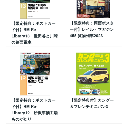
【限定特典：両面ポスタ
【限定特典：ポストカー
ー付】レイル・マガジン
ド付】RM Re-
455 貨物列車2023
Library13 世田谷と川崎
の路面電車
【限定特典：ポストカー
【限定特典付】カングー
ド付】RM Re-
＆フレンチミニバン3
Library12 所沢車輌工場
ものがたり