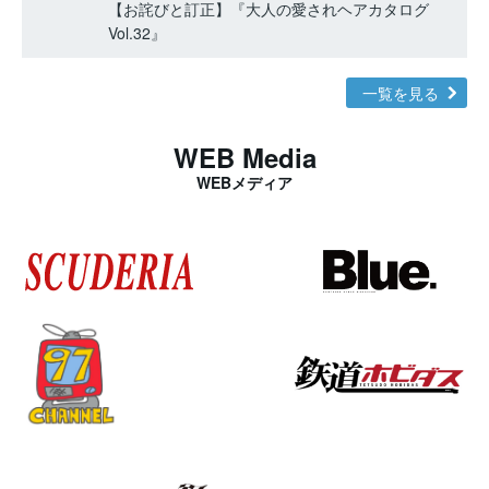
【お詫びと訂正】『大人の愛されヘアカタログ
Vol.32』
一覧を見る
WEB Media
WEBメディア