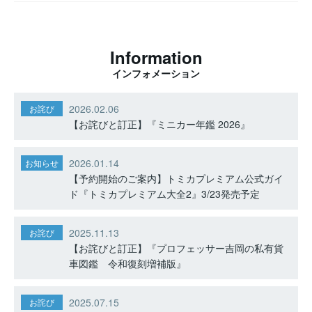
Information
インフォメーション
2026.02.06
お詫び
【お詫びと訂正】『ミニカー年鑑 2026』
2026.01.14
お知らせ
【予約開始のご案内】トミカプレミアム公式ガイ
ド『トミカプレミアム大全2』3/23発売予定
2025.11.13
お詫び
【お詫びと訂正】『プロフェッサー吉岡の私有貨
車図鑑 令和復刻増補版』
2025.07.15
お詫び