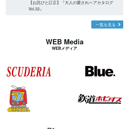
【お詫びと訂正】『大人の愛されヘアカタログ
Vol.32』
一覧を見る
WEB Media
WEBメディア