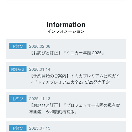
Information
インフォメーション
2026.02.06
お詫び
【お詫びと訂正】『ミニカー年鑑 2026』
2026.01.14
お知らせ
【予約開始のご案内】トミカプレミアム公式ガイ
ド『トミカプレミアム大全2』3/23発売予定
2025.11.13
お詫び
【お詫びと訂正】『プロフェッサー吉岡の私有貨
車図鑑 令和復刻増補版』
2025.07.15
お詫び