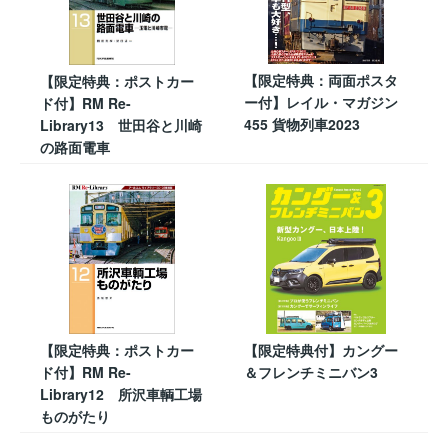
【限定特典：両面ポスタ
【限定特典：ポストカー
ー付】レイル・マガジン
ド付】RM Re-
455 貨物列車2023
Library13 世田谷と川崎
の路面電車
【限定特典：ポストカー
【限定特典付】カングー
ド付】RM Re-
＆フレンチミニバン3
Library12 所沢車輌工場
ものがたり