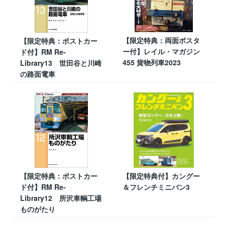
【限定特典：両面ポスタ
【限定特典：ポストカー
ー付】レイル・マガジン
ド付】RM Re-
455 貨物列車2023
Library13 世田谷と川崎
の路面電車
【限定特典：ポストカー
【限定特典付】カングー
ド付】RM Re-
＆フレンチミニバン3
Library12 所沢車輌工場
ものがたり