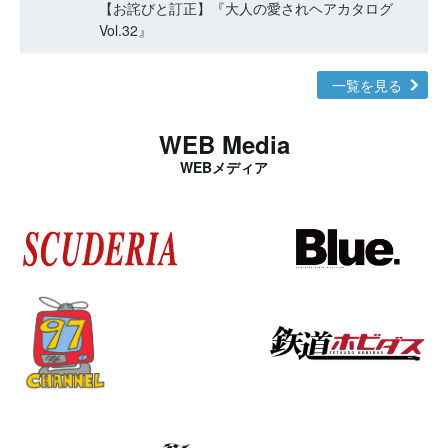
【お詫びと訂正】『大人の愛されヘアカタログ
Vol.32』
一覧を見る
WEB Media
WEBメディア