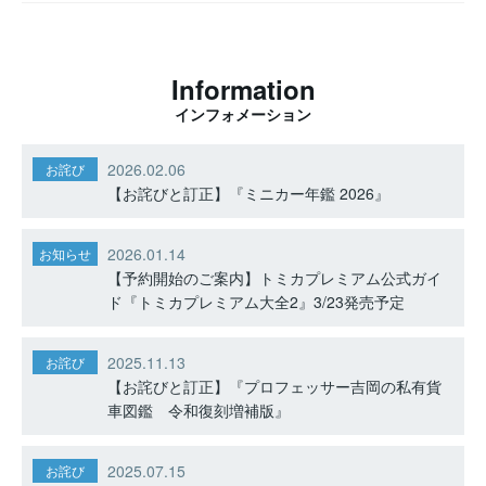
Information
インフォメーション
2026.02.06
お詫び
【お詫びと訂正】『ミニカー年鑑 2026』
2026.01.14
お知らせ
【予約開始のご案内】トミカプレミアム公式ガイ
ド『トミカプレミアム大全2』3/23発売予定
2025.11.13
お詫び
【お詫びと訂正】『プロフェッサー吉岡の私有貨
車図鑑 令和復刻増補版』
2025.07.15
お詫び