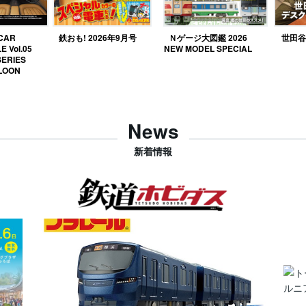
 CAR
鉄おも! 2026年9月号
Ｎゲージ大図鑑 2026
世田谷ベ
E Vol.05
NEW MODEL SPECIAL
SERIES
LOON
News
新着情報