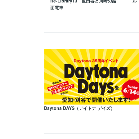
Re-Library13 世田谷と川崎の路
ル
面電車
Daytona DAYS（デイトナ デイズ）