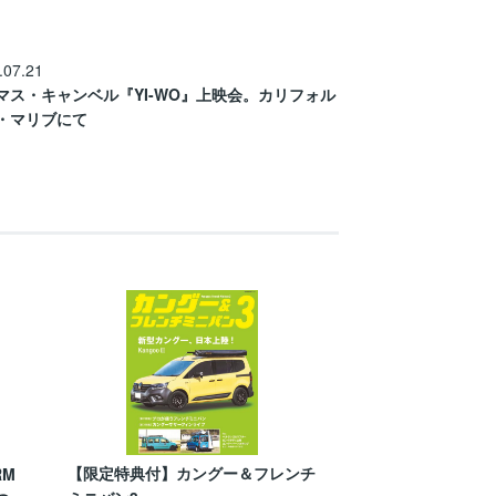
.07.21
マス・キャンベル『YI-WO』上映会。カリフォル
・マリブにて
【限定特典付】カングー＆フレンチ
RM