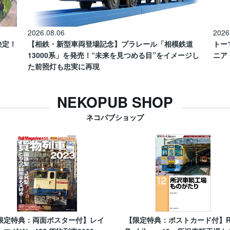
2026.08.06
2026
催決定！
【相鉄・新型車両登場記念】プラレール「相模鉄道
トー
13000系」を発売！“未来を見つめる目”をイメージし
ニア
た前照灯も忠実に再現
NEKOPUB SHOP
ネコパブショップ
限定特典：両面ポスター付】レイ
【限定特典：ポストカード付】