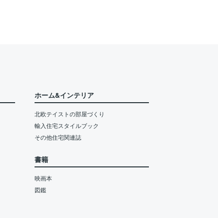
ホーム&インテリア
北欧テイストの部屋づくり
輸入住宅スタイルブック
その他住宅関連誌
書籍
映画本
図鑑