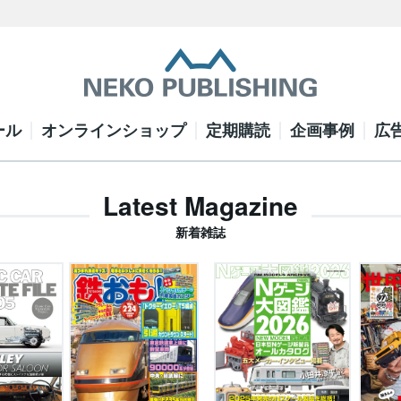
ール
オンラインショップ
定期購読
企画事例
広
Latest Magazine
新着雑誌