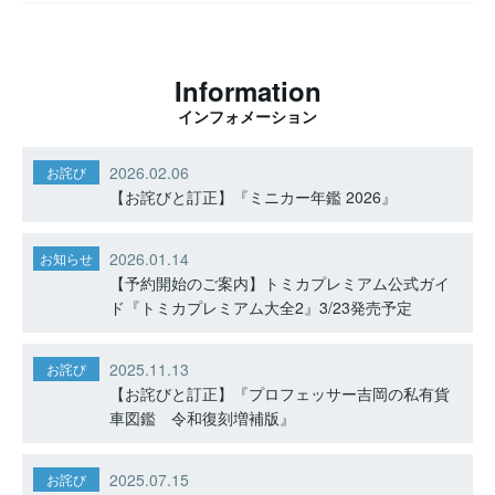
Information
インフォメーション
2026.02.06
お詫び
【お詫びと訂正】『ミニカー年鑑 2026』
2026.01.14
お知らせ
【予約開始のご案内】トミカプレミアム公式ガイ
ド『トミカプレミアム大全2』3/23発売予定
2025.11.13
お詫び
【お詫びと訂正】『プロフェッサー吉岡の私有貨
車図鑑 令和復刻増補版』
2025.07.15
お詫び