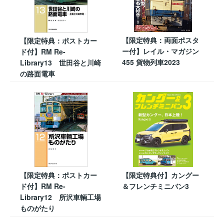
【限定特典：両面ポスタ
【限定特典：ポストカー
ー付】レイル・マガジン
ド付】RM Re-
455 貨物列車2023
Library13 世田谷と川崎
の路面電車
【限定特典：ポストカー
【限定特典付】カングー
ド付】RM Re-
＆フレンチミニバン3
Library12 所沢車輌工場
ものがたり