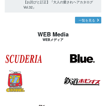
【お詫びと訂正】『大人の愛されヘアカタログ
Vol.32』
一覧を見る
WEB Media
WEBメディア