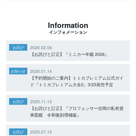
Information
インフォメーション
2026.02.06
お詫び
【お詫びと訂正】『ミニカー年鑑 2026』
2026.01.14
お知らせ
【予約開始のご案内】トミカプレミアム公式ガイ
ド『トミカプレミアム大全2』3/23発売予定
2025.11.13
お詫び
【お詫びと訂正】『プロフェッサー吉岡の私有貨
車図鑑 令和復刻増補版』
2025.07.15
お詫び