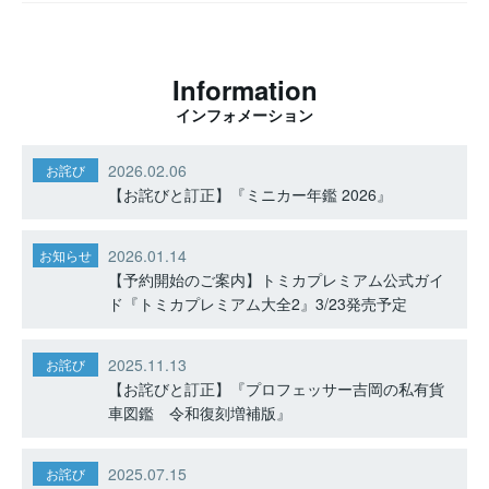
Information
インフォメーション
2026.02.06
お詫び
【お詫びと訂正】『ミニカー年鑑 2026』
2026.01.14
お知らせ
【予約開始のご案内】トミカプレミアム公式ガイ
ド『トミカプレミアム大全2』3/23発売予定
2025.11.13
お詫び
【お詫びと訂正】『プロフェッサー吉岡の私有貨
車図鑑 令和復刻増補版』
2025.07.15
お詫び