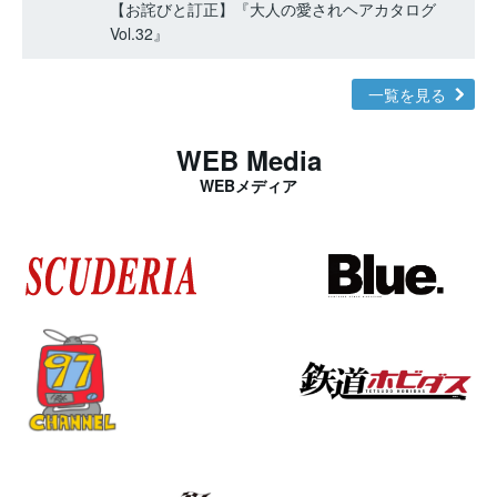
【お詫びと訂正】『大人の愛されヘアカタログ
Vol.32』
一覧を見る
WEB Media
WEBメディア