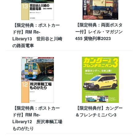
【限定特典：両面ポスタ
【限定特典：ポストカー
ー付】レイル・マガジン
ド付】RM Re-
455 貨物列車2023
Library13 世田谷と川崎
の路面電車
【限定特典：ポストカー
【限定特典付】カングー
ド付】RM Re-
＆フレンチミニバン3
Library12 所沢車輌工場
ものがたり