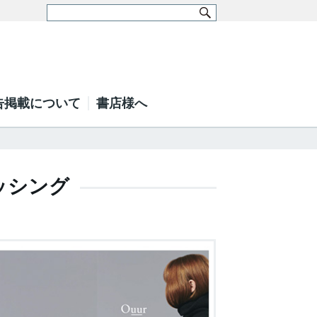
告掲載について
書店様へ
ッシング