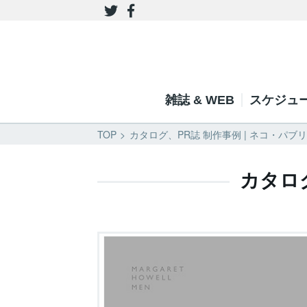
雑誌 & WEB
スケジュ
TOP
カタログ、PR誌 制作事例 | ネコ・パブ
カタロ