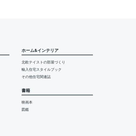
ホーム&インテリア
北欧テイストの部屋づくり
輸入住宅スタイルブック
その他住宅関連誌
書籍
映画本
図鑑