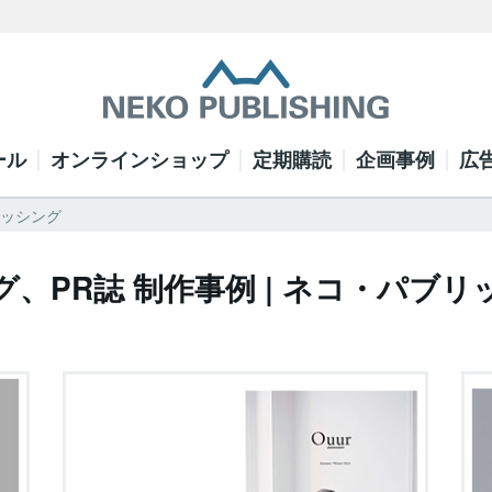
ール
オンラインショップ
定期購読
企画事例
広
リッシング
グ、PR誌 制作事例 | ネコ・パブリ