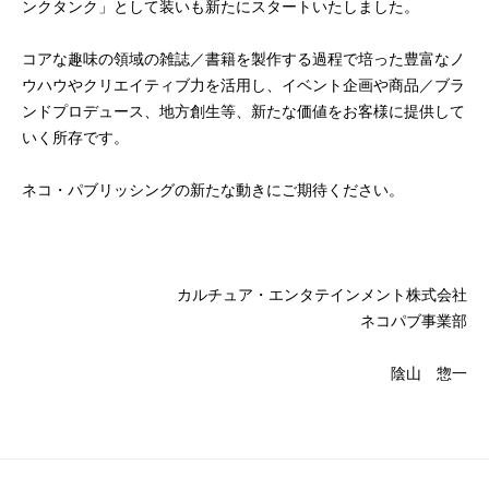
ンクタンク」として装いも新たにスタートいたしました。
コアな趣味の領域の雑誌／書籍を製作する過程で培った豊富なノ
ウハウやクリエイティブ力を活用し、イベント企画や商品／ブラ
ンドプロデュース、地方創生等、新たな価値をお客様に提供して
いく所存です。
ネコ・パブリッシングの新たな動きにご期待ください。
カルチュア・エンタテインメント株式会社
ネコパブ事業部
陰山 惣一