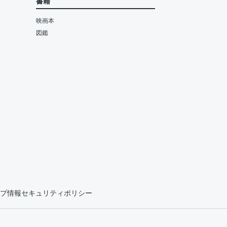
書籍
映画本
図鑑
プ情報セキュリティポリシー