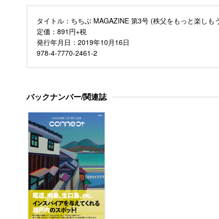
タイトル：
ちちぶ MAGAZINE 第3号 (秩父をもっと楽しもう
定価：
891円+税
発行年月日：
2019年10月16日
978-4-7770-2461-2
バックナンバー/関連誌