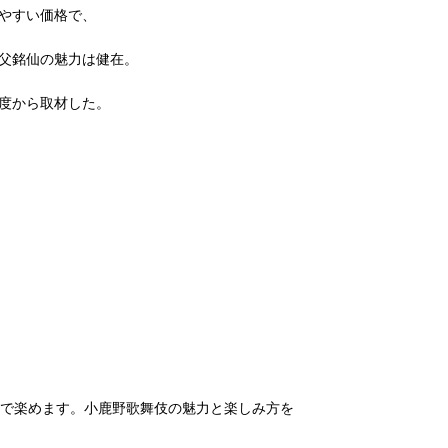
やすい価格で、
父銘仙の魅力は健在。
度から取材した。
料で楽めます。小鹿野歌舞伎の魅力と楽しみ方を