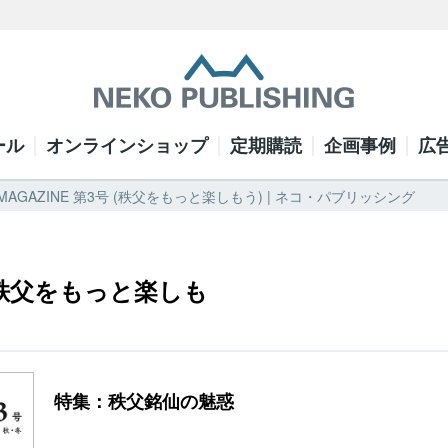
ール
オンラインショップ
定期購読
企画事例
広
MAGAZINE 第3号 (秩父をもっと楽しもう) | ネコ・パブリッシング
 (秩父をもっと楽しも
特集：秩父銘仙の魅惑