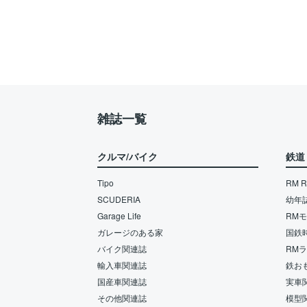
雑誌一覧
クルマ/バイク
鉄道
Tipo
RM Re
SCUDERIA
幼年
Garage Life
RM
ガレージのある家
国鉄
バイク関連誌
RM
輸入車関連誌
鉄お
国産車関連誌
実車
その他関連誌
模型