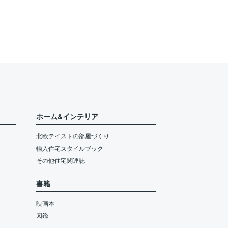
ホーム&インテリア
北欧テイストの部屋づくり
輸入住宅スタイルブック
その他住宅関連誌
書籍
映画本
図鑑