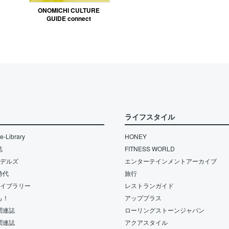
ONOMICHI CULTURE
GUIDE connect
ライフスタイル
-Library
HONEY
誌
FITNESS WORLD
モデルズ
エンターテインメントアーカイブ
時代
旅行
ライブラリー
レストランガイド
も！
アッププラス
関連誌
ローリングストーンジャパン
関連誌
アクアスタイル