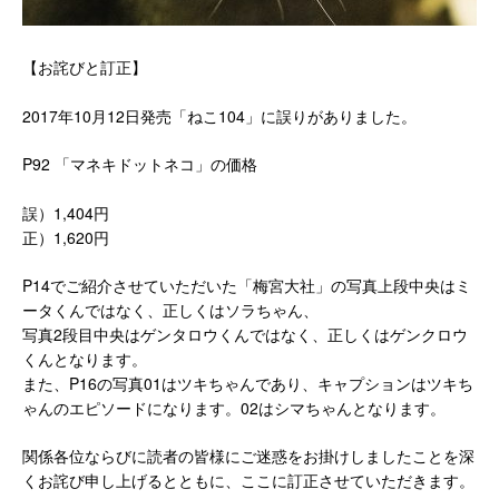
【お詫びと訂正】
2017年10月12日発売「ねこ104」に誤りがありました。
P92 「マネキドットネコ」の価格
誤）1,404円
正）1,620円
P14でご紹介させていただいた「梅宮大社」の写真上段中央はミ
ータくんではなく、正しくはソラちゃん、
写真2段目中央はゲンタロウくんではなく、正しくはゲンクロウ
くんとなります。
また、P16の写真01はツキちゃんであり、キャプションはツキち
ゃんのエピソードになります。02はシマちゃんとなります。
関係各位ならびに読者の皆様にご迷惑をお掛けしましたことを深
くお詫び申し上げるとともに、ここに訂正させていただきます。