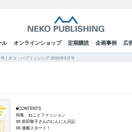
ール
オンラインショップ
定期購読
企画事例
広
4号 | ネコ・パブリッシング 2020年5月号
■CONTENTS
特集 ねことファッション
05 前田敬子さんのにんにん日記
06 連載スタート！