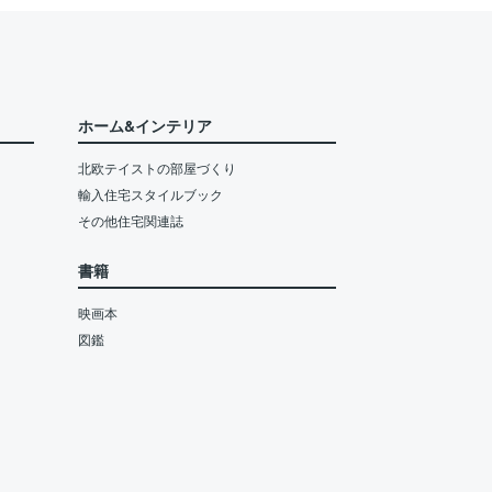
ホーム&インテリア
北欧テイストの部屋づくり
輸入住宅スタイルブック
その他住宅関連誌
書籍
映画本
図鑑