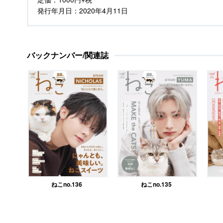
発行年月日：
2020年4月11日
バックナンバー/関連誌
ねこno.136
ねこno.135