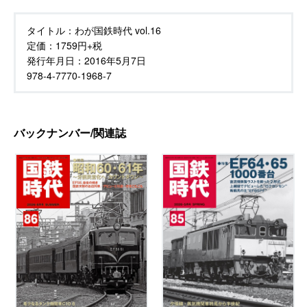
タイトル：
わが国鉄時代 vol.16
定価：
1759円+税
発行年月日：
2016年5月7日
978-4-7770-1968-7
バックナンバー/関連誌