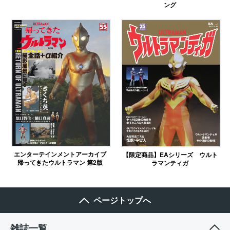
ング
エンターテインメントアーカイブ
【限定商品】EAシリーズ ウルト
帰ってきたウルトラマン 第2版
ラマンティガ
ページトップへ
雑誌一覧