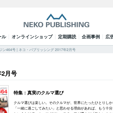
ール
オンラインショップ
定期購読
企画事例
広
ン464号 | ネコ・パブリッシング 2017年2月号
年2月号
特集：真実のクルマ選び
クルマ選びは楽しい。そのクルマが、世界にたったひとりしか
「一緒に過ごしてみたい」と思わせる理由があれば、もう十分