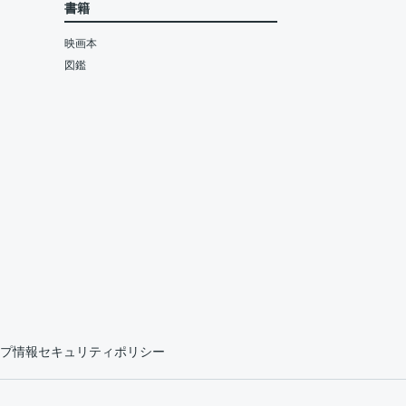
書籍
映画本
図鑑
プ情報セキュリティポリシー