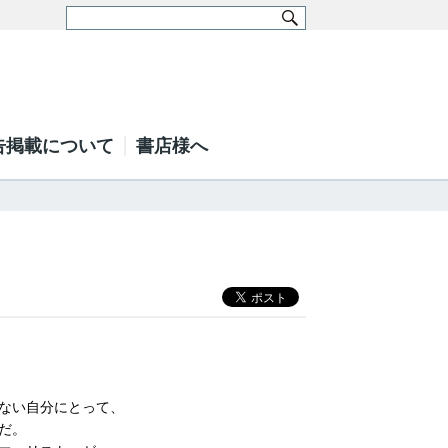
告掲載について
書店様へ
ない自分にとって、
だ。