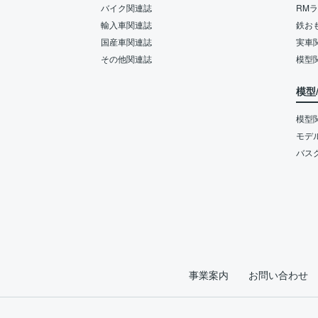
バイク関連誌
RM
輸入車関連誌
鉄お
国産車関連誌
実車
その他関連誌
模型
模型
模型
モデ
バス
事業案内
お問い合わせ