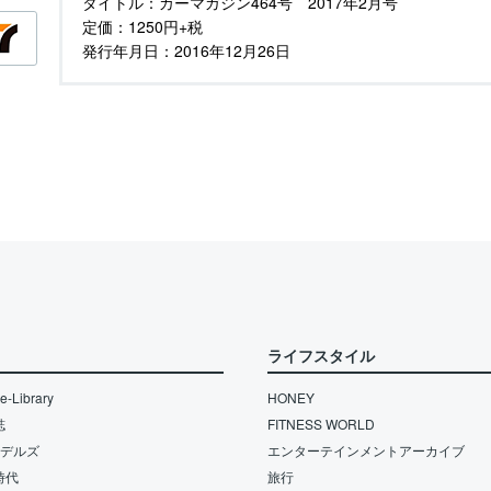
タイトル：
カーマガジン464号 2017年2月号
定価：
1250円+税
発行年月日：
2016年12月26日
ライフスタイル
-Library
HONEY
誌
FITNESS WORLD
モデルズ
エンターテインメントアーカイブ
時代
旅行