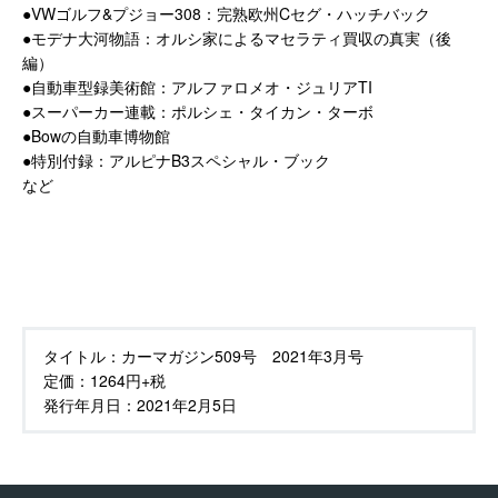
●VWゴルフ&プジョー308：完熟欧州Cセグ・ハッチバック
●モデナ大河物語：オルシ家によるマセラティ買収の真実（後
編）
●自動車型録美術館：アルファロメオ・ジュリアTI
●スーパーカー連載：ポルシェ・タイカン・ターボ
●Bowの自動車博物館
●特別付録：アルピナB3スペシャル・ブック
など
タイトル：
カーマガジン509号 2021年3月号
定価：
1264円+税
発行年月日：
2021年2月5日